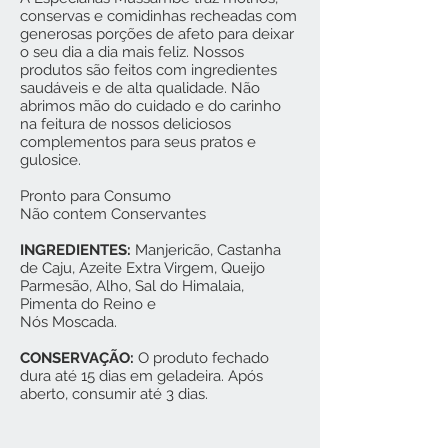
conservas e comidinhas recheadas com
generosas porções de afeto para deixar
o seu dia a dia mais feliz. Nossos
produtos são feitos com ingredientes
saudáveis e de alta qualidade. Não
abrimos mão do cuidado e do carinho
na feitura de nossos deliciosos
complementos para seus pratos e
gulosice.
Pronto para Consumo
Não contem Conservantes
INGREDIENTES:
Manjericão, Castanha
de Caju, Azeite Extra Virgem, Queijo
Parmesão, Alho, Sal do Himalaia,
Pimenta do Reino e
Nós Moscada.
CONSERVAÇÃO:
O produto fechado
dura até 15 dias em geladeira. Após
aberto, consumir até 3 dias.