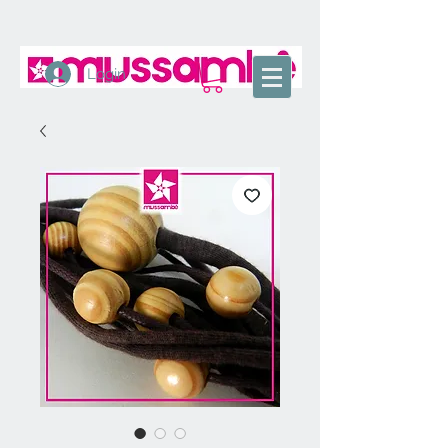
Login