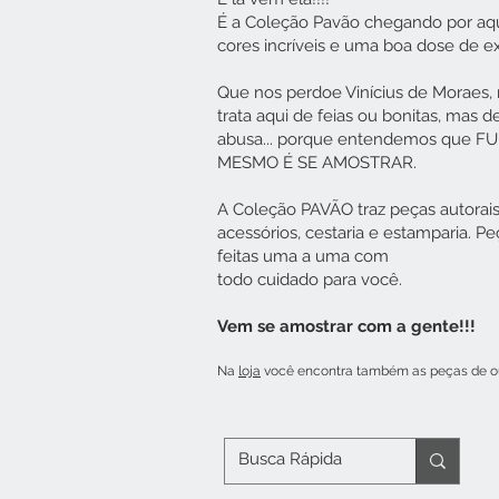
É a Coleção Pavão chegando por aqu
cores incríveis e uma boa dose de e
Que nos perdoe Vinícius de Moraes,
trata aqui de feias ou bonitas, mas 
abusa... porque entendemos que
MESMO É SE AMOSTRAR.
A Coleção PAVÃO traz peças autorai
acessórios, cestaria e estamparia. P
feitas uma a uma com
todo cuidado para você.
Vem se amostrar com a gente!!!
Na
loja
você encontra também as peças de ou