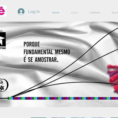
Log In
Home
LOJA
Cafeteria
Quem