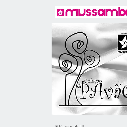
E lá vem ela!!!!