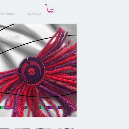
 e Porque
CONTATO