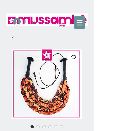
Log In