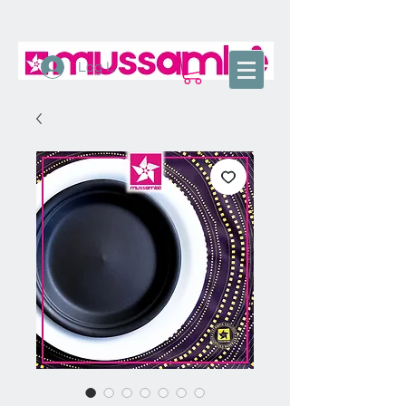
Log In