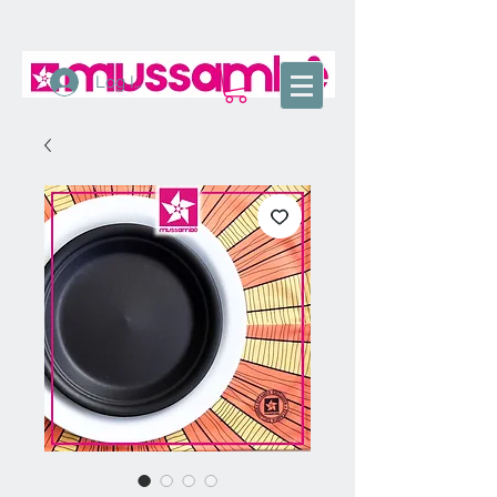
Log In